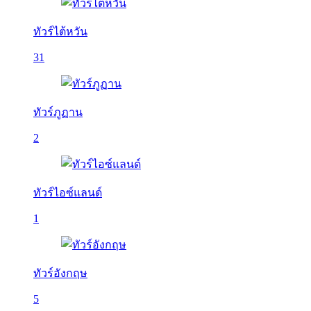
ทัวร์ไต้หวัน
31
ทัวร์ภูฏาน
2
ทัวร์ไอซ์แลนด์
1
ทัวร์อังกฤษ
5