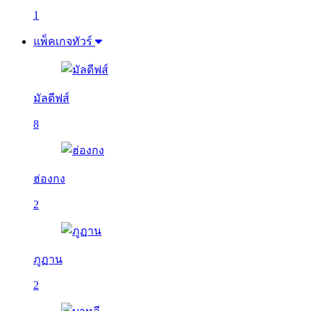
1
แพ็คเกจทัวร์
มัลดีฟส์
8
ฮ่องกง
2
ภูฏาน
2