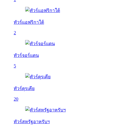
ทัวร์แอฟริกาใต้
2
ทัวร์จอร์แดน
5
ทัวร์ตุรเคีย
20
ทัวร์สหรัฐอาหรับฯ