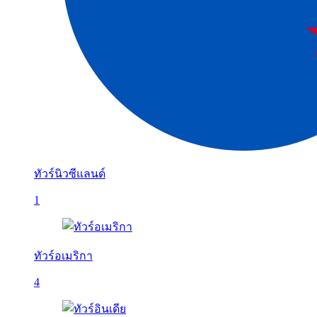
ทัวร์นิวซีแลนด์
1
ทัวร์อเมริกา
4