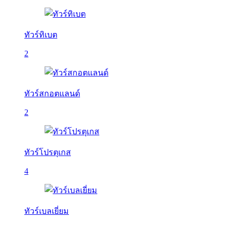
ทัวร์ทิเบต
2
ทัวร์สกอตแลนด์
2
ทัวร์โปรตุเกส
4
ทัวร์เบลเยี่ยม