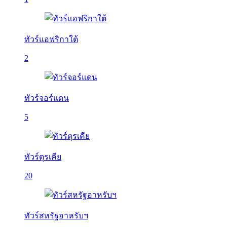
ทัวร์แอฟริกาใต้
2
ทัวร์จอร์แดน
5
ทัวร์ตุรเคีย
20
ทัวร์สหรัฐอาหรับฯ