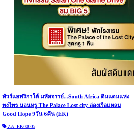
ทัวร์แอฟริกาใต้ มหัศจรรย์...South Africa ดินแดนแห่ง
พงไพร นอนหรู The Palace Lost city ล่องเรือแหลม
Good Hope 9วัน 6คืน (EK)
ZA_EK00005