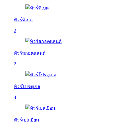
ทัวร์ทิเบต
2
ทัวร์สกอตแลนด์
2
ทัวร์โปรตุเกส
4
ทัวร์เบลเยี่ยม