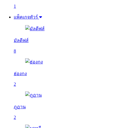
1
แพ็คเกจทัวร์
มัลดีฟส์
8
ฮ่องกง
2
ภูฏาน
2