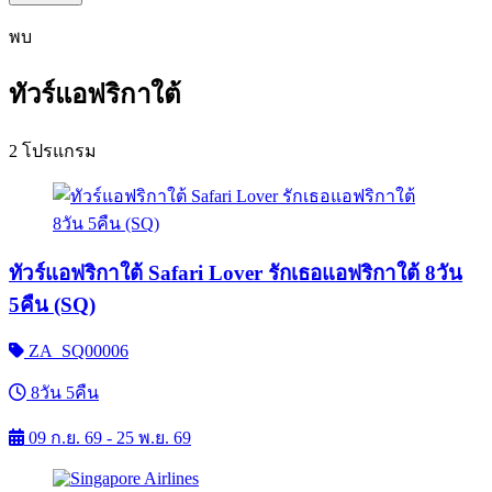
พบ
ทัวร์แอฟริกาใต้
2 โปรแกรม
ทัวร์แอฟริกาใต้ Safari Lover รักเธอแอฟริกาใต้ 8วัน
5คืน (SQ)
ZA_SQ00006
8วัน 5คืน
09 ก.ย. 69 - 25 พ.ย. 69