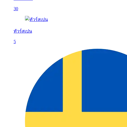
30
ทัวร์สเปน
5