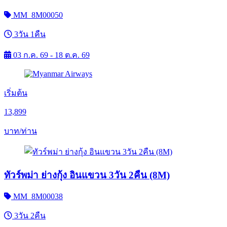
MM_8M00050
3วัน 1คืน
03 ก.ค. 69 - 18 ต.ค. 69
เริ่มต้น
13,899
บาท/ท่าน
ทัวร์พม่า ย่างกุ้ง อินแขวน 3วัน 2คืน (8M)
MM_8M00038
3วัน 2คืน