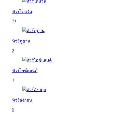
ทัวร์ไต้หวัน
31
ทัวร์ภูฏาน
2
ทัวร์ไอซ์แลนด์
1
ทัวร์อังกฤษ
5