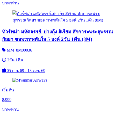
บาท/ท่าน
ทัวร์พม่า มหัศจรรย์..ย่างกุ้ง สิเรียม สักการะพระสุพรรณ
กัลยา ขอพรเทพทันใจ 5 องค์ 2วัน 1คืน (8M)
MM_8M00036
2วัน 1คืน
05 ก.ย. 69 - 13 ต.ค. 69
เริ่มต้น
8,999
บาท/ท่าน