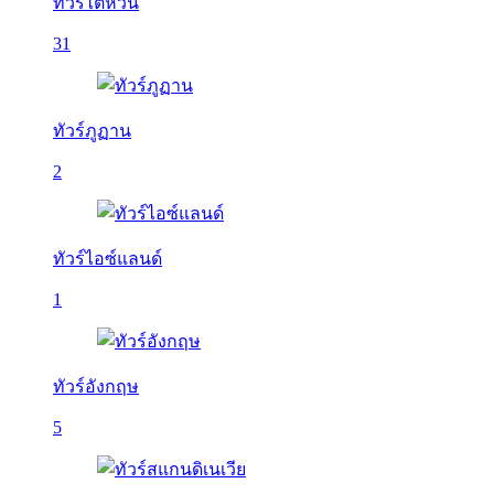
ทัวร์ไต้หวัน
31
ทัวร์ภูฏาน
2
ทัวร์ไอซ์แลนด์
1
ทัวร์อังกฤษ
5