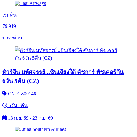
เริ่มต้น
79,919
บาท/ท่าน
ทัวร์จีน มหัศจรรย์...ซินเจียงใต้ คัชการ์ ทัชเคอร์กัน
6วัน 5คืน (CZ)
CN_CZ00146
6วัน 5คืน
13 ก.ย. 69 - 23 ก.ย. 69