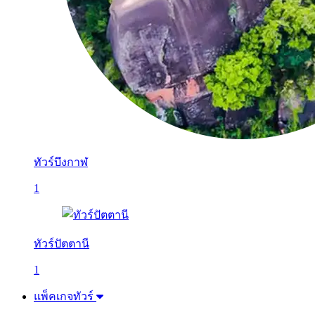
ทัวร์บึงกาฬ
1
ทัวร์ปัตตานี
1
แพ็คเกจทัวร์