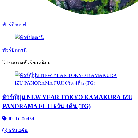
ทัวร์บึงกาฬ
ทัวร์ปัตตานี
โปรแกรมทัวร์ยอดนิยม
ทัวร์ญี่ปุ่น NEW YEAR TOKYO KAMAKURA IZU
PANORAMA FUJI 6วัน 4คืน (TG)
JP_TG00454
6วัน 4คืน