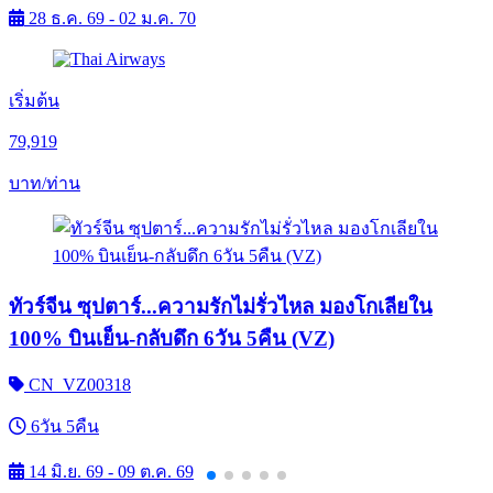
28 ธ.ค. 69 - 02 ม.ค. 70
เริ่มต้น
79,919
บาท/ท่าน
ทัวร์จีน ซุปตาร์...ความรักไม่รั่วไหล มองโกเลียใน
100% บินเย็น-กลับดึก 6วัน 5คืน (VZ)
CN_VZ00318
6วัน 5คืน
14 มิ.ย. 69 - 09 ต.ค. 69