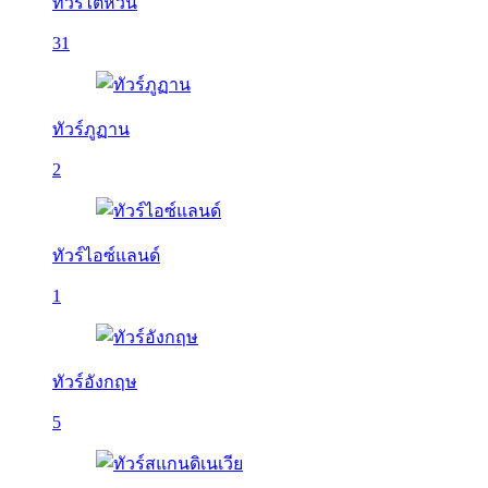
ทัวร์ไต้หวัน
31
ทัวร์ภูฏาน
2
ทัวร์ไอซ์แลนด์
1
ทัวร์อังกฤษ
5