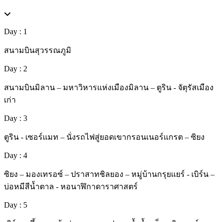
Day : 1
สนามบินสุวรรณภูมิ
Day : 2
สนามบินมิลาน – มหาวิหารแห่งเมืองมิลาน – ตูริน - จัตุรัสเมือง
เก่า
Day : 3
ตูริน - เซอร์แมท – นั่งรถไฟสู่ยอดเขากรอนเนอร์แกรต – ซิยง
Day : 4
ซิยง – มองเทรอซ์ – ปราสาทชิลยอง – หมู่บ้านกรุยแยร์ - เบิร์น –
บ่อหมีสีน้ำตาล - หอนาฬิกาดาราศาสตร์
Day : 5