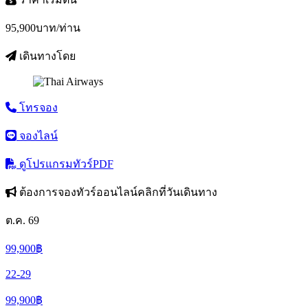
95,900
บาท/ท่าน
เดินทางโดย
โทรจอง
จองไลน์
ดูโปรแกรมทัวร์
PDF
ต้องการจองทัวร์ออนไลน์คลิกที่วันเดินทาง
ต.ค. 69
99,900
฿
22-29
99,900
฿