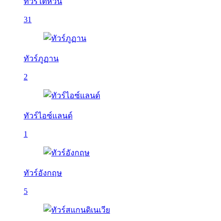
ทัวร์ไต้หวัน
31
ทัวร์ภูฏาน
2
ทัวร์ไอซ์แลนด์
1
ทัวร์อังกฤษ
5