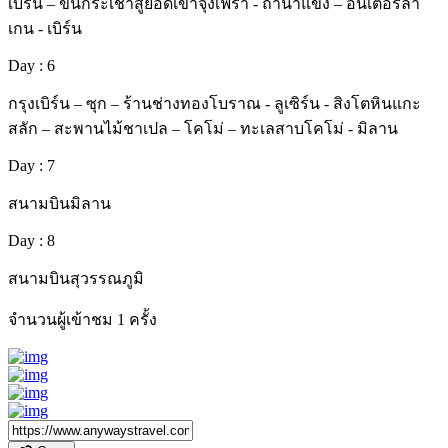
เบิร์น – ขึ้นกระเช้าสู่ยอดเขาจุงเฟรา - ถ้ำน้ำแข็ง – อินเตอร์ลา
เกน - เบิร์น
Day : 6
กรุงเบิร์น – ซุก – ร้านช่างทองโบราณ - ลูเซิร์น - สิงโตหินแกะ
สลัก – สะพานไม้ชาเปล – โคโม่ – ทะเลสาบโคโม่ - มิลาน
Day : 7
สนามบินมิลาน
Day : 8
สนามบินสุวรรณภูมิ
จำนวนผู้เข้าชม
1
ครั้ง