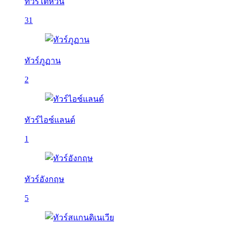
ทัวร์ไต้หวัน
31
ทัวร์ภูฏาน
2
ทัวร์ไอซ์แลนด์
1
ทัวร์อังกฤษ
5