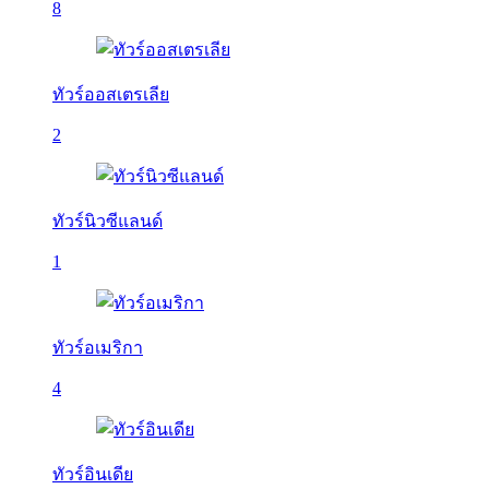
8
ทัวร์ออสเตรเลีย
2
ทัวร์นิวซีแลนด์
1
ทัวร์อเมริกา
4
ทัวร์อินเดีย