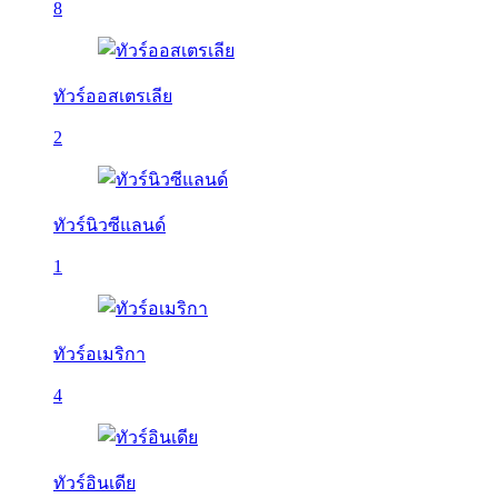
8
ทัวร์ออสเตรเลีย
2
ทัวร์นิวซีแลนด์
1
ทัวร์อเมริกา
4
ทัวร์อินเดีย