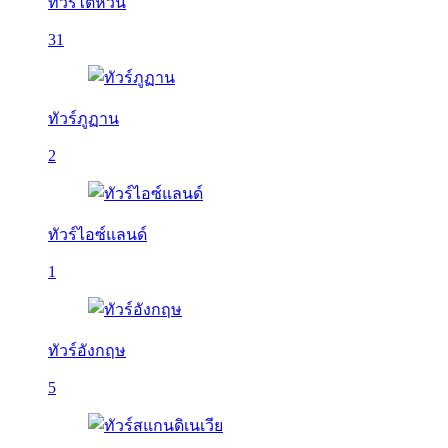
ทัวร์ไต้หวัน
31
ทัวร์ภูฏาน
2
ทัวร์ไอซ์แลนด์
1
ทัวร์อังกฤษ
5